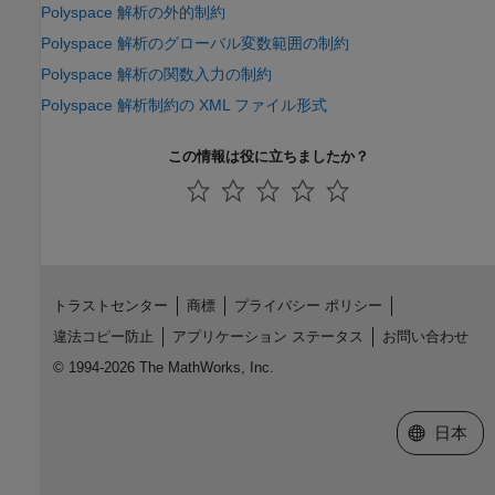
Polyspace 解析の外的制約
Polyspace 解析のグローバル変数範囲の制約
Polyspace 解析の関数入力の制約
Polyspace 解析制約の XML ファイル形式
この情報は役に立ちましたか？
トラストセンター
商標
プライバシー ポリシー
違法コピー防止
アプリケーション ステータス
お問い合わせ
© 1994-2026 The MathWorks, Inc.
Web サイ
日本