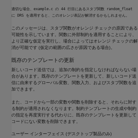
適切な場合、example.c の 44 行目にあるスタブ関数 random_float
に DRS を適用すると、このオレンジ表記が解消するかもしれません。
このメッセージは、スタブ関数がオレンジ チェックの原因である
可能性を示しています。関数に外部制約を適用することにより、
より正確な仮定を実行し、場合によってはオレンジ チェックの解
消が可能です (仮定の範囲の広さが原因である場合)。
既存のテンプレートの更新
新しいコード送信では、追加の制約を指定しなければならない場
合があります。既存のテンプレートを更新して、新しいコード送
信に由来するグローバル変数、関数入力、およびスタブ関数を追
加できます。
また、コードから一部の変数や関数を削除すると、それらに対す
る制約が適用されなくなります。制約テンプレートの生成や制約
の指定を再度実行する代わりに、既存のテンプレートを更新して
コードにない変数を削除できます。
ユーザー インターフェイス (デスクトップ製品のみ)