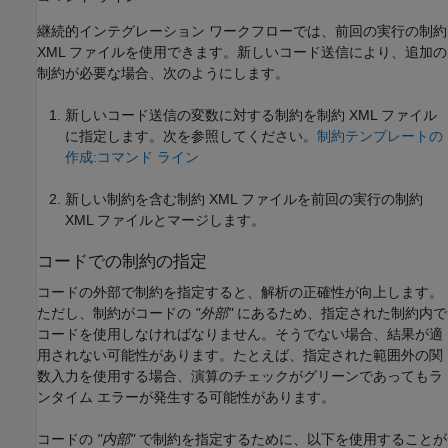
継続的インテグレーション ワークフローでは、前回の実行の制約
XML ファイルを使用できます。新しいコード送信により、追加の
制約が必要な場合、次のようにします。
新しいコード送信の変数に対する制約を制約 XML ファイル
に指定します。次を参照してください。
制約テンプレートの
作成:コマンド ライン
新しい制約を含む制約 XML ファイルを前回の実行の制約
XML ファイルとマージします。
コードでの制約の指定
コードの外部で制約を指定すると、解析の正確性が向上します。
ただし、制約がコードの
"外部"
にあるため、指定された制約内で
コードを使用しなければなりません。そうでない場合、結果が適
用されない可能性があります。たとえば、指定された範囲外の関
数入力を使用する場合、演算のチェックがグリーンであってもラ
ンタイム エラーが発生する可能性があります。
コードの
"内部"
で制約を指定するために、以下を使用することが