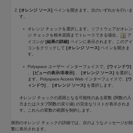
[オレンジ ソース]
ペインを開きます。次のいずれかを行いま
す。
オレンジ チェックを選択します。ソフトウェアがオレン
ジ チェックを根本原因までトレースできる場合、
ア
イコンが
[結果の詳細]
ペインに表示されます。このアイ
コンをクリックして
[オレンジ ソース]
ペインを開きま
す。
Polyspace ユーザー インターフェイスで、
[ウィンドウ]
、
[ビューの表示/非表示]
、
[オレンジ ソース]
を選択し
ます。Polyspace Access Web インターフェイスで、
[ウ
ィンドウ]
、
[オレンジ ソース]
を選択します。
オレンジ チェックの原因となる可能性のある変数 (関数の入
力またはスタブ関数の戻り値) の完全なリストが表示されま
す。これらの変数の範囲を制約します。
個別のオレンジ チェックの詳細では、次のようなメッセージが頻
繁に表示されます。