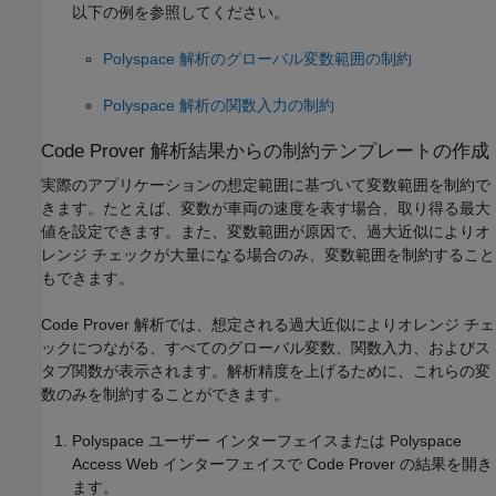
以下の例を参照してください。
Polyspace 解析のグローバル変数範囲の制約
Polyspace 解析の関数入力の制約
Code Prover 解析結果からの制約テンプレートの作成
実際のアプリケーションの想定範囲に基づいて変数範囲を制約で
きます。たとえば、変数が車両の速度を表す場合、取り得る最大
値を設定できます。また、変数範囲が原因で、過大近似によりオ
レンジ チェックが大量になる場合のみ、変数範囲を制約すること
もできます。
Code Prover 解析では、想定される過大近似によりオレンジ チェ
ックにつながる、すべてのグローバル変数、関数入力、およびス
タブ関数が表示されます。解析精度を上げるために、これらの変
数のみを制約することができます。
Polyspace ユーザー インターフェイスまたは Polyspace
Access Web インターフェイスで Code Prover の結果を開き
ます。