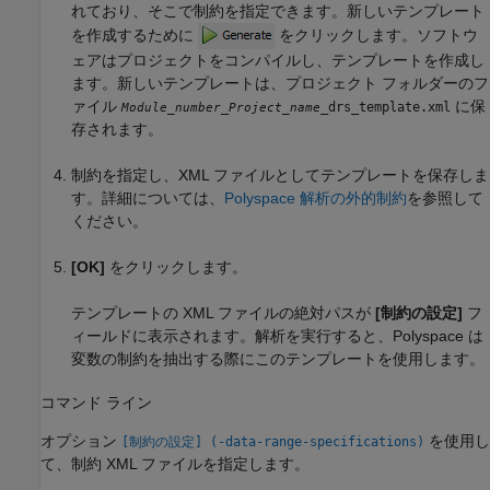
れており、そこで制約を指定できます。新しいテンプレート
を作成するために
をクリックします。ソフトウ
ェアはプロジェクトをコンパイルし、テンプレートを作成し
ます。新しいテンプレートは、プロジェクト フォルダーのフ
ァイル
に保
_
_drs_template.xml
Module_number
Project_name
存されます。
制約を指定し、XML ファイルとしてテンプレートを保存しま
す。詳細については、
Polyspace 解析の外的制約
を参照して
ください。
[OK]
をクリックします。
テンプレートの XML ファイルの絶対パスが
[制約の設定]
フ
ィールドに表示されます。解析を実行すると、Polyspace は
変数の制約を抽出する際にこのテンプレートを使用します。
コマンド ライン
オプション
を使用し
[制約の設定] (-data-range-specifications)
て、制約 XML ファイルを指定します。