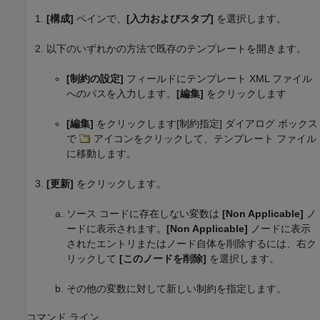
[構成]
ペインで、
[入力およびスタブ]
を選択します。
以下のいずれかの方法で既存のテンプレートを開きます。
[制約の設定]
フィールドにテンプレート XML ファイル
へのパスを入力します。
[編集]
をクリックします
[編集]
をクリックします[制約指定] ダイアログ ボックス
で
アイコンをクリックして、テンプレート ファイル
に移動します。
[更新]
をクリックします。
ソース コードに存在しない変数は
[Non Applicable]
ノ
ードに表示されます。
[Non Applicable]
ノードに表示
されたエントリまたはノード自体を削除するには、右ク
リックして
[このノードを削除]
を選択します。
その他の変数に対して新しい制約を指定します。
コマンド ライン