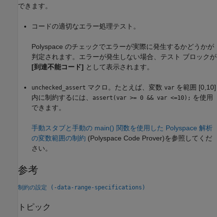
できます。
コードの適切なエラー処理テスト。
Polyspace のチェックでエラーが実際に発生するかどうかが
判定されます。エラーが発生しない場合、テスト ブロックが
[到達不能コード]
として表示されます。
マクロ。たとえば、変数
を範囲 [0,10]
unchecked_assert
var
内に制約するには、
を使用
assert(var >= 0 && var <=10);
できます。
手動スタブと手動の main() 関数を使用した Polyspace 解析
の変数範囲の制約
(Polyspace Code Prover)
を参照してくだ
さい。
参考
制約の設定 (-data-range-specifications)
トピック