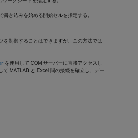
クのワークシートを指定する。
で書き込みを始める開始セルを指定する。
テンツを制御することはできますが、この方法では
を使用して COM サーバーに直接アクセスし
er
て MATLAB と Excel 間の接続を確立し、デー