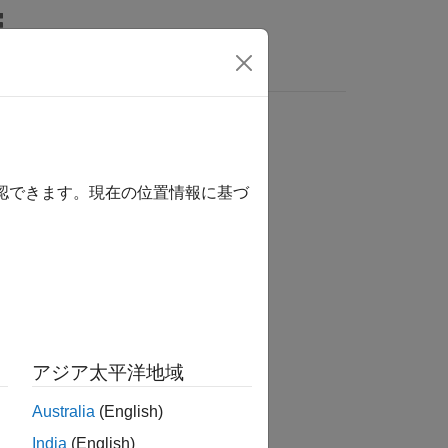
関数
ビデオ
MATLAB Answers
確認できます。現在の位置情報に基づ
アジア太平洋地域
Australia
(English)
India
(English)