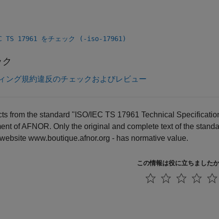
EC TS 17961 をチェック (-iso-17961)
ック
ィング規約違反のチェックおよびレビュー
ts from the standard "ISO/IEC TS 17961 Technical Specificatio
nt of AFNOR. Only the original and complete text of the stand
 website www.boutique.afnor.org - has normative value.
この情報は役に立ちました