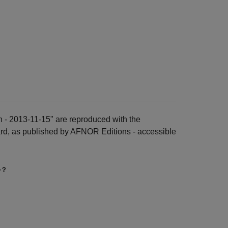
n - 2013-11-15" are reproduced with the
ard, as published by AFNOR Editions - accessible
か？