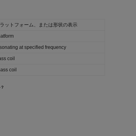
プラットフォーム、または形状の表示
latform
sonating at specified frequency
ss coil
ass coil
か？