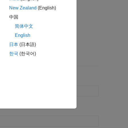
New Zealand
(English)
中国
简体中文
English
日本
(日本語)
素子カタログ
한국
(한국어)
可視化、解析