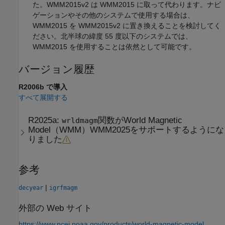
た。WMM2015v2 は WMM2015 に取って代わります。ナビ
ゲーションやその他のシステムで使用する場合は、
WMM2015 を WMM2015v2 に置き換えることを検討してく
ださい。北半球の緯度 55 度以下のシステムでは、
WMM2015 を使用することは依然として可能です。
バージョン履歴
R2006b で導入
すべて展開する
R2025a:
関数がWorld Magnetic
wrldmagm
Model（WMM）WMM2025をサポートするようにな
りました
参考
|
decyear
igrfmagm
外部の Web サイト
https://www.ncei.noaa.gov/products/world-magnetic-model