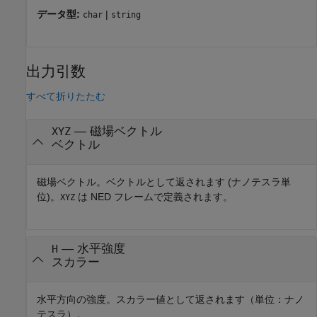
データ型:
|
char
string
出力引数
すべて折りたたむ
— 磁場ベクトル
XYZ
ベクトル
磁場ベクトル。ベクトルとして返されます (ナノテスラ単
位)。
は NED フレームで定義されます。
XYZ
— 水平強度
H
スカラー
水平方向の強度。スカラー値として返されます（単位：ナノ
テスラ）。