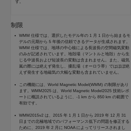
す。
制限
WMM 仕様では、選択したモデル年の 1 月 1 日から始まるモ
デルの元期から 5 年後の信頼できるデータが生成されます。
WMM 仕様では、地球の中心核による長波長の空間磁気変動
のみが記述されています。地殻場（マントルと地殻）から生
じる中波長および短波長の変動は含まれません。また、磁気
嵐の際には絶えず発生し、擾乱場（オーロラ帯）ではほぼ絶
えず発生する地磁気の大幅な変動も含まれていません。
この機能には、World Magnetic Model(WMM) の制限があり
ます。WMM2025 は、World Magnetic Model2025 技術レポ
ートに概説されているように、-1 km から 850 km の範囲で
有効です。
WMM2015v2 は、2015 年 1 月 1 日から 2019 年 12 月 31
日までの北極地域でのパフォーマンス低下の問題を修正する
ために、2019 年 2 月に NOAA によってリリースされまし