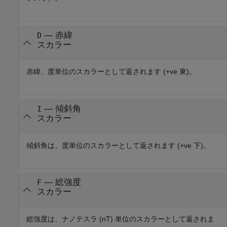
— 赤緯
D
スカラー
赤緯、度単位のスカラーとして返されます (+ve 東)。
— 傾斜角
I
スカラー
傾斜角は、度単位のスカラーとして返されます (+ve 下)。
— 総強度
F
スカラー
総強度は、ナノテスラ (nT) 単位のスカラーとして返されま