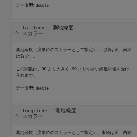
データ型:
double
—
測地緯度
latitude
スカラー
測地緯度（度単位のスカラーとして指定）。北緯は正、南緯
は負です。
この関数は、90 より大きく -90 より小さい緯度の値を受け
入れます。
データ型:
double
—
測地経度
longitude
スカラー
測地経度（度単位のスカラーとして指定）。東経は正、西経