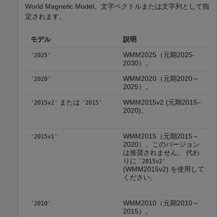
World Magnetic Model。文字ベクトルまたは文字列として指
定されます。
モデル
説明
WMM2025（元期2025-
'2025'
2030）。
WMM2020（元期2020～
'2020'
2025）。
または
WMM2015v2 (元期2015–
'2015v2'
'2015'
2020)。
WMM2015（元期2015～
'2015v1'
2020）。このバージョン
は推奨されません。 代わ
りに
'2015v2'
(WMM2015v2) を使用して
ください。
WMM2010（元期2010～
'2010'
2015）。