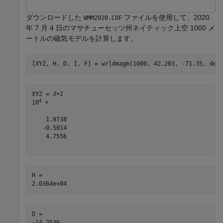
ダウンロードした
ファイルを使用して、2020
WMM2020.COF
年 7 月 4 日のマサチューセッツ州ネイティック上空 1000 メ
ートルの磁気モデルを計算します。
[XYZ, H, D, I, F] = wrldmagm(1000, 42.283, -71.35, dec
XYZ = 
3×1
4
10
 ×

    1.9738

   -0.5014

    4.7556

H = 

D = 
