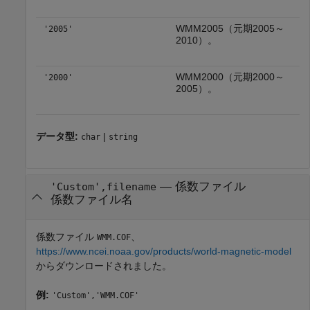
WMM2005（元期2005～
'2005'
2010）。
WMM2000（元期2000～
'2000'
2005）。
データ型:
|
char
string
—
係数ファイル
'Custom',filename
係数ファイル名
係数ファイル
、
WMM.COF
https://www.ncei.noaa.gov/products/world-magnetic-model
からダウンロードされました。
例:
'Custom','WMM.COF'