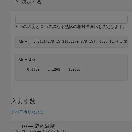
決定する
3 つの温度と 3 つの異なる熱比の相対温度比を決定します。
th = rrtheta([273.15 310.9278 373.15], 0.5, [1.4 1.35 
th = 
1×3
    0.9953    1.1263    1.3597

入力引数
すべて折りたたむ
—
静的温度
t0
スカラー
|
ベクトル