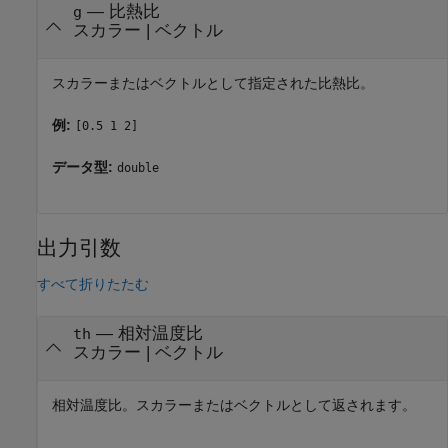
—
比熱比
g
スカラー
|
ベクトル
スカラーまたはベクトルとして指定された比熱比。
例:
[0.5 1 2]
データ型:
double
出力引数
すべて折りたたむ
— 相対温度比
th
スカラー | ベクトル
相対温度比。スカラーまたはベクトルとして返されます。