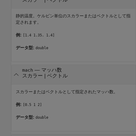
静的温度。ケルビン単位のスカラーまたはベクトルとして指
定されます。
例:
[1.4 1.35. 1.4]
データ型:
double
—
マッハ数
mach
スカラー
|
ベクトル
スカラーまたはベクトルとして指定されたマッハ数。
例:
[0.5 1 2]
データ型:
double