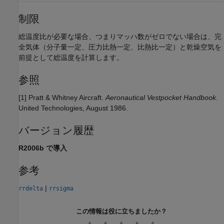
制限
総温度比が必要な場合、つまりマッハ数がゼロでない場合は、完
全気体（分子量一定、圧力比熱一定、比熱比一定）と乾燥空気を
前提として総温度を計算します。
参照
[1] Pratt & Whitney Aircraft.
Aeronautical Vestpocket Handbook
.
United Technologies, August 1986.
バージョン履歴
R2006b で導入
参考
|
rrdelta
rrsigma
この情報は役に立ちましたか？