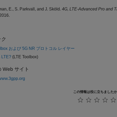
an, E., S. Parkvall, and J. Sköld.
4G, LTE-Advanced Pro and T
2016.
ック
oolbox および 5G NR プロトコル レイヤー
s LTE?
(LTE Toolbox)
 Web サイト
/www.3gpp.org
この情報は役に立ちました