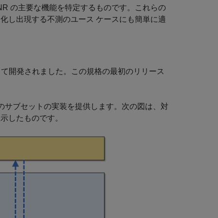
NR の主要な機能を特定するものです。これらの
進化し出現する不測のユース ケースにも簡単に適
 (3GPP) によって開発されました。この規格の最初のリリース
。
デル仕様のサブセットの実装を提供します。次の図は、対
調表示したものです。