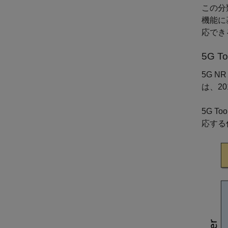
この分
機能に
応でき
5G To
5G N
は、20
5G 
応する