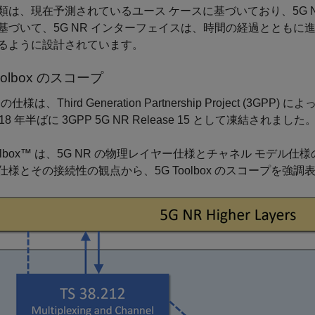
類は、現在予測されているユース ケースに基づいており、5G 
基づいて、5G NR インターフェイスは、時間の経過とともに
るように設計されています。
olbox
のスコープ
R の仕様は、Third Generation Partnership Project
18 年半ばに 3GPP 5G NR Release 15 として凍結されました
Toolbox™ は、5G NR の物理レイヤー仕様とチャネル モ
仕様とその接続性の観点から、5G Toolbox のスコープを強