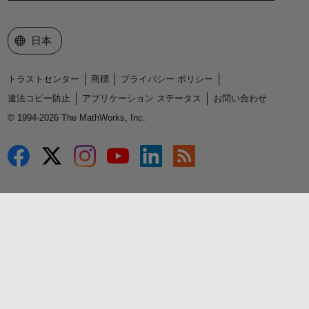
Web サイトの選択
日本
トラストセンター
商標
プライバシー ポリシー
違法コピー防止
アプリケーション ステータス
お問い合わせ
© 1994-2026 The MathWorks, Inc.