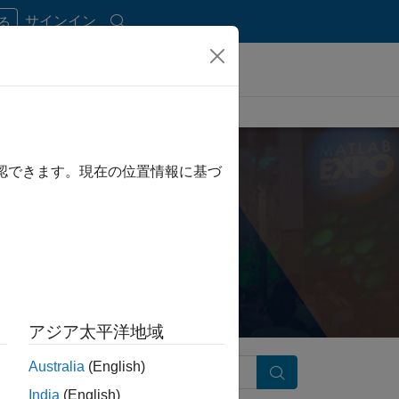
サインイン
する
確認できます。現在の位置情報に基づ
スカッションの講演資料を探すことができます。
アジア太平洋地域
Australia
(English)
検索
India
(English)