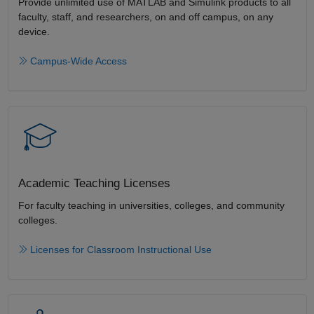
Provide unlimited use of MATLAB and Simulink products to all
faculty, staff, and researchers, on and off campus, on any
device.​
Campus-Wide Access
Academic Teaching License​s
For faculty teaching in universities, colleges, and community
colleges​.​
Licenses for Classroom Instructional Use