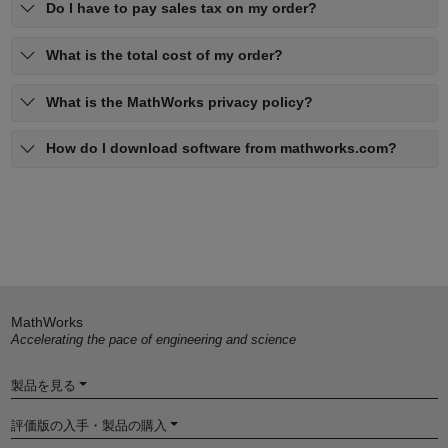
Do I have to pay sales tax on my order?
What is the total cost of my order?
What is the MathWorks privacy policy?
How do I download software from mathworks.com?
MathWorks
Accelerating the pace of engineering and science
製品を見る
評価版の入手・製品の購入