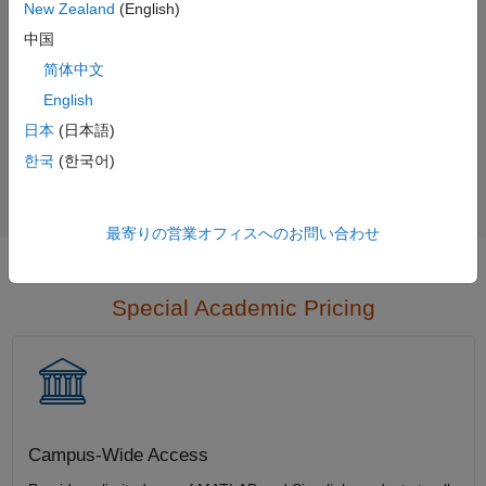
New Zealand
(English)
Contact Sales
中国
简体中文
English
Not sure what you need?
日本
(日本語)
한국
(한국어)
Contact Sales
最寄りの営業オフィスへのお問い合わせ
Special Academic Pricing
Campus-Wide Access