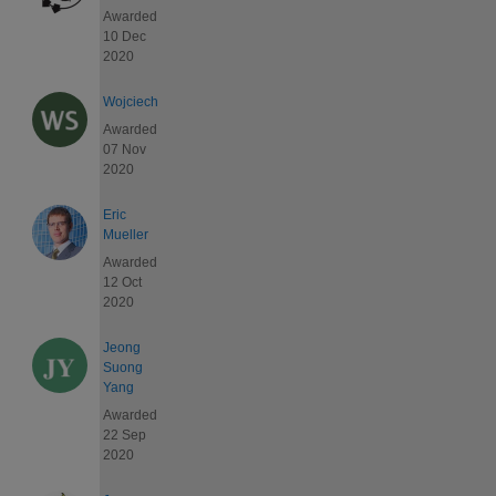
Awarded
10 Dec
2020
Wojciech
Awarded
07 Nov
2020
Eric
Mueller
Awarded
12 Oct
2020
Jeong
Suong
Yang
Awarded
22 Sep
2020