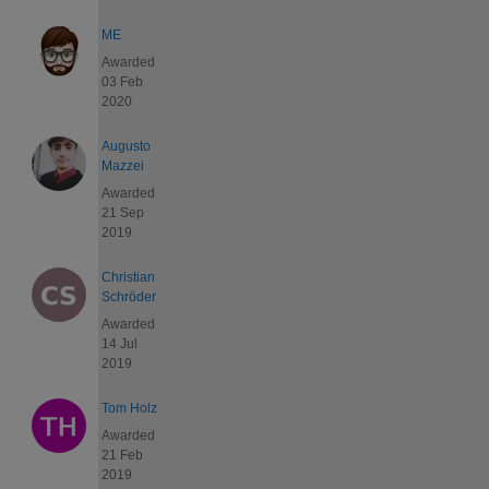
ME
Awarded
03 Feb
2020
Augusto
Mazzei
Awarded
21 Sep
2019
Christian
Schröder
Awarded
14 Jul
2019
Tom Holz
Awarded
21 Feb
2019