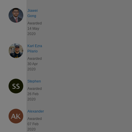
Jiawei
Gong
Awarded
14 May
2020
Karl Ezra
Pilario
Awarded
30 Apr
2020
Stephen
Awarded
26 Feb
2020
Alexander
Awarded
07 Feb
2020