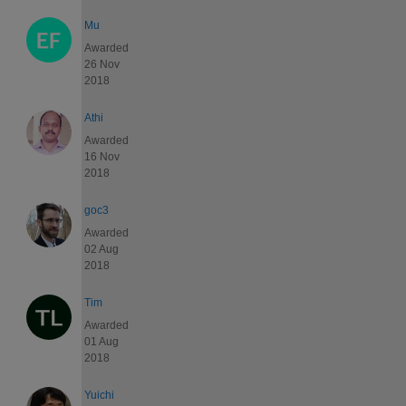
Mu
Awarded
26 Nov
2018
Athi
Awarded
16 Nov
2018
goc3
Awarded
02 Aug
2018
Tim
Awarded
01 Aug
2018
Yuichi