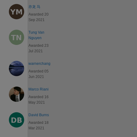
亦龙 马
Awarded 20
Sep 2021
Tung Van
Nguyen
Awarded 23
Jul 2021
warnerchang
Awarded 05
Jun 2021
Marco Riani
Awarded 16
May 2021
David Burns
Awarded 18
Mar 2021