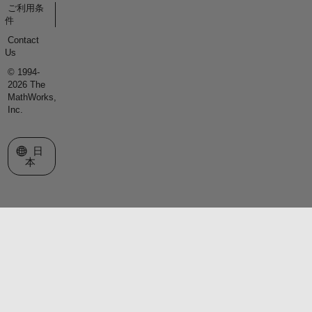
ご利用条
件
Contact
Us
© 1994-
2026 The
MathWorks,
Inc.
Web サイトの選択
日
本