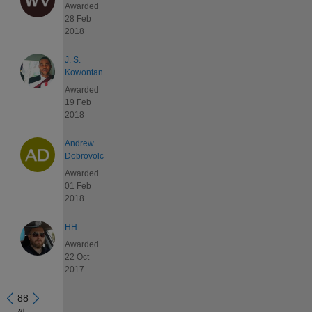
Awarded
28 Feb
2018
J. S.
Kowontan
Awarded
19 Feb
2018
Andrew
Dobrovolc
Awarded
01 Feb
2018
HH
Awarded
22 Oct
2017
88