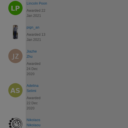
Lincoln Poon
Awarded 22
Jan 2021
pign_an
Awarded 13
Jan 2021
Jiazhe
Zhu
Awarded
24 Dec
2020
Adelina
Selimi
Awarded
22 Dec
2020
Nikolaos
Nikolaou