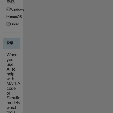
換性
Windows
macOS
Linux