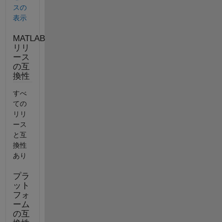
スの
表示
MATLAB
リリ
ース
の互
換性
すべ
ての
リリ
ース
と互
換性
あり
プラ
ット
フォ
ーム
の互