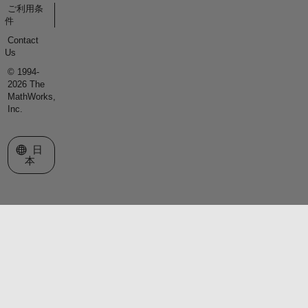
ご利用条
件
Contact
Us
© 1994-
2026 The
MathWorks,
Inc.
Web サイトの選択
日
本