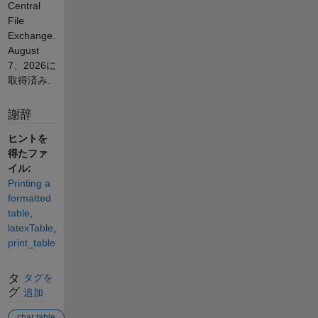
Central
File
Exchange.
August
7、2026
に
取得済み.
謝辞
ヒントを
得たファ
イル:
Printing a
formatted
table
,
latexTable
,
print_table
タ
タグを
グ
追加
char table