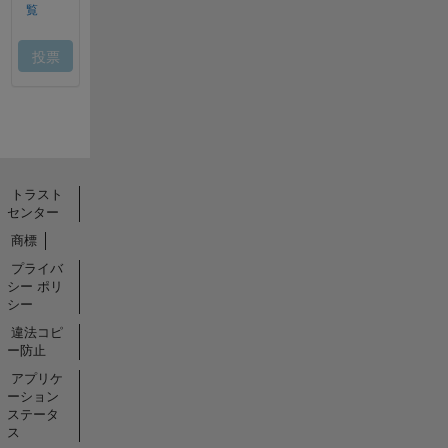
トラスト
センター
商標
プライバ
シー ポリ
シー
違法コピ
ー防止
アプリケ
ーション
ステータ
ス