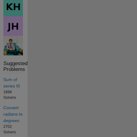
Suggested
Problems
Sum of
series III
1896
Solvers
Convert
radians to
degrees
2702
Solvers