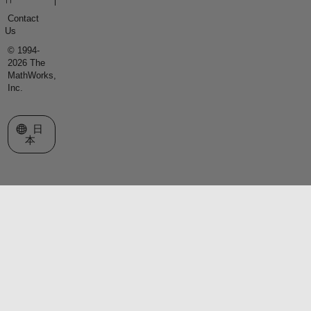
Contact
Us
© 1994-
2026 The
MathWorks,
Inc.
Web サイトの選択
日
本