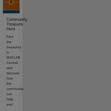
Community
Treasure
Hunt
Find
the
treasures
in
MATLAB
Central
and
discover
how
the
community
can
help
you!