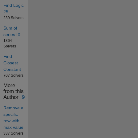
Find Logic
25
239 Solvers
Sum of
series IX
1364
Solvers
Find
Closest
Constant
707 Solvers
More
from this
Author
9
Remove a
specific
row with
max value
387 Solvers