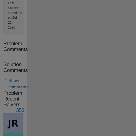
Last
Solution
submitted
on Jul
22,
2026
Problem
Comments
Solution
Comments
Show
comments
Problem
Recent
Solvers
353