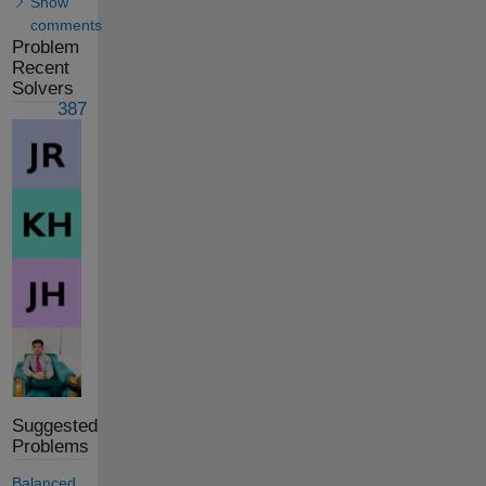
Show
comments
Problem
Recent
Solvers
387
Suggested
Problems
Balanced