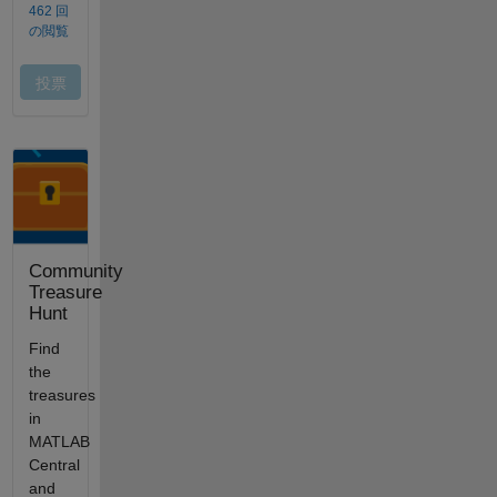
Community
Treasure
Hunt
Find
the
treasures
in
MATLAB
Central
and