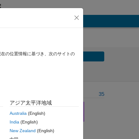
現在の位置情報に基づき、次のサイトの
Solve
Solve Later
Problem Recent Solvers
35
アジア太平洋地域
Australia
(English)
India
(English)
New Zealand
(English)