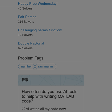
Happy Free Wednesday!
45 Solvers
Pair Primes
114 Solvers
Challenging perms function!
12 Solvers
Double Factorial
69 Solvers
Problem Tags
number
ramanujan