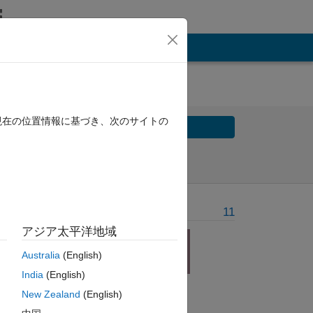
現在の位置情報に基づき、次のサイトの
Solve
Solve Later
Problem Recent Solvers
11
アジア太平洋地域
Australia
(English)
India
(English)
New Zealand
(English)