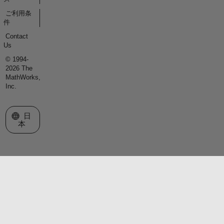
ご利用条
件
Contact
Us
© 1994-
2026 The
MathWorks,
Inc.
Web サイトの選択
日
本