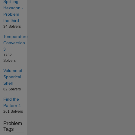
Splitting
Hexagon -
Problem
the third
34 Solvers
Temperature
Conversion
3
1732
Solvers
Volume of
Spherical
Shell
82 Solvers
Find the
Pattern 4
261 Solvers
Problem
Tags