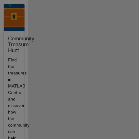
Community
Treasure
Hunt
Find
the
treasures
in
MATLAB
Central
and
discover
how
the
community
can
help