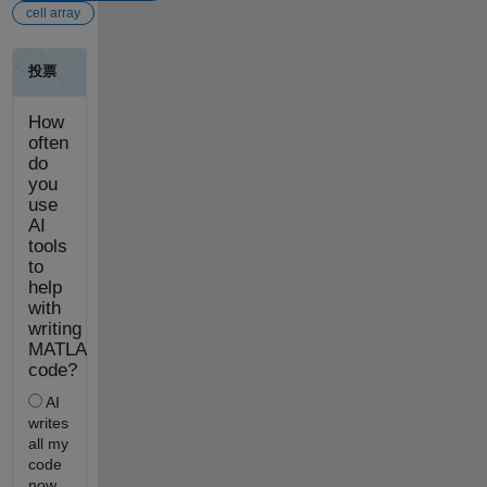
cell array