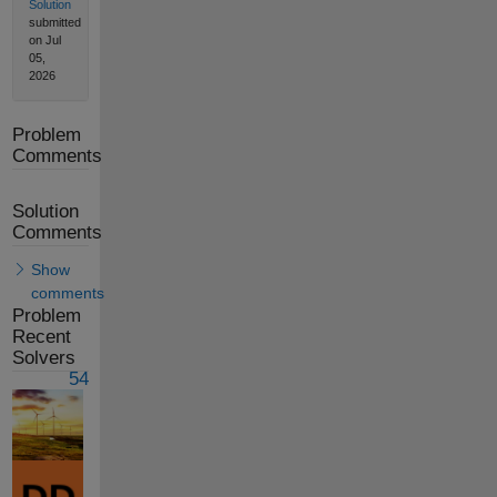
Solution
submitted
on Jul
05,
2026
Problem
Comments
Solution
Comments
Show
comments
Problem
Recent
Solvers
54