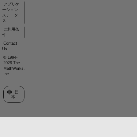
アプリケ
ーション
ステータ
ス
ご利用条
件
Contact
Us
© 1994-
2026 The
MathWorks,
Inc.
Web サイトの選択
日
本