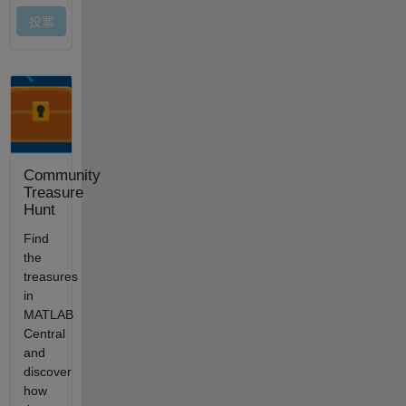
Community
Treasure
Hunt
Find
the
treasures
in
MATLAB
Central
and
discover
how