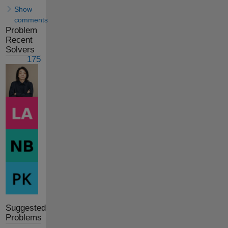
Show
comments
Problem
Recent
Solvers
175
Suggested
Problems