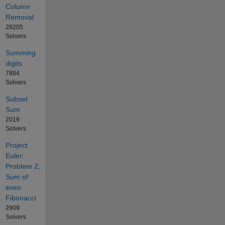
Column
Removal
28205
Solvers
Summing
digits
7884
Solvers
Subset
Sum
2019
Solvers
Project
Euler:
Problem 2,
Sum of
even
Fibonacci
2909
Solvers