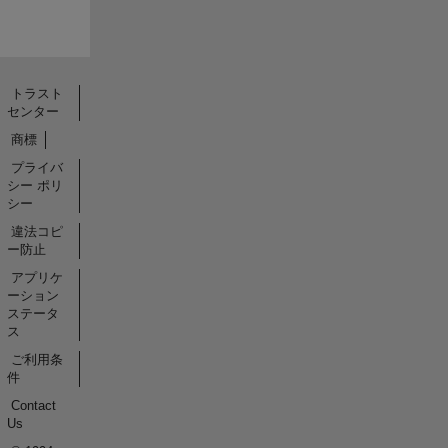
トラスト
センター
商標
プライバ
シー ポリ
シー
違法コピ
ー防止
アプリケ
ーション
ステータ
ス
ご利用条
件
Contact
Us