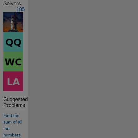
Solvers
185
Suggested
Problems
Find the
sum of all
the
numbers