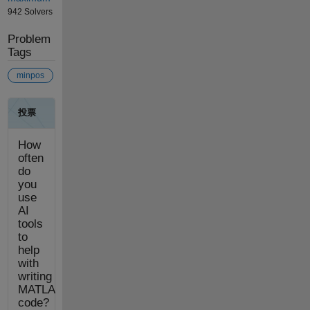
942 Solvers
Problem
Tags
minpos