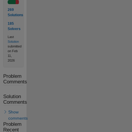
269
Solutions
185
Solvers
Last
Solution
submitted
on Feb
11,
2026
Problem
Comments
Solution
Comments
Show
comments
Problem
Recent