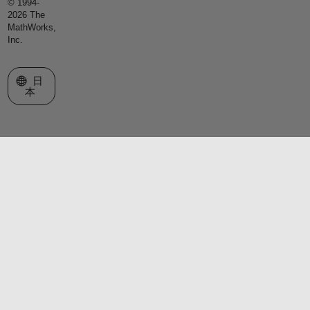
© 1994-
2026 The
MathWorks,
Inc.
Web サイトの選択
日
本