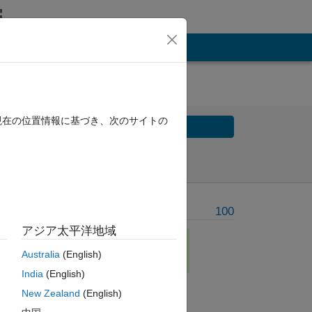
現在の位置情報に基づき、次のサイトの
Solve
Solve Later
Problem Recent Solvers
100
アジア太平洋地域
Australia
(English)
India
(English)
Solve
New Zealand
(English)