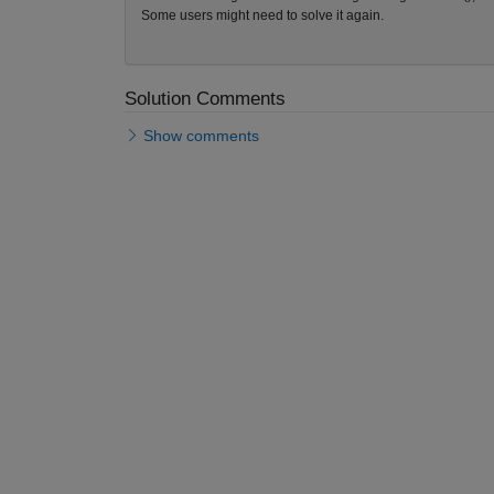
Some users might need to solve it again.
Solution Comments
Show comments