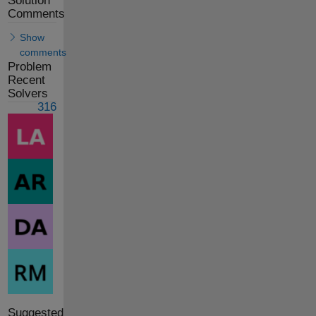
Solution
Comments
Show
comments
Problem
Recent
Solvers
316
Suggested