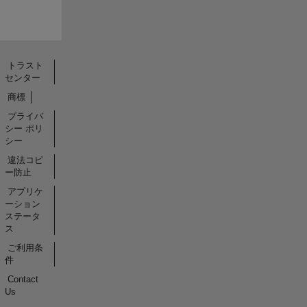
トラスト
センター
商標
プライバ
シー ポリ
シー
違法コピ
ー防止
アプリケ
ーション
ステータ
ス
ご利用条
件
Contact
Us