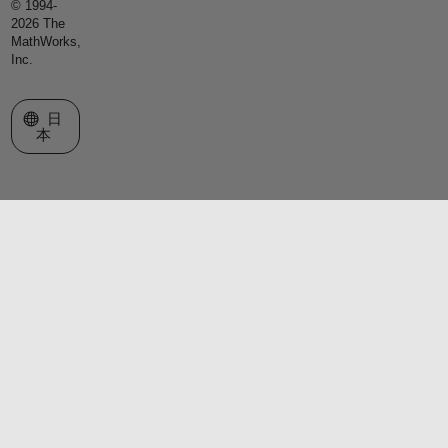
© 1994-
2026 The
MathWorks,
Inc.
Web サイトの選択
日
本