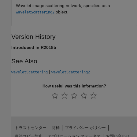
Wavelet image scattering network, specified as a
object.
waveletScattering2
Version History
Introduced in R2018b
See Also
|
waveletScattering
waveletScattering2
How useful was this information?
トラストセンター
商標
プライバシー ポリシー
違法コピー防止
アプリケーション ステータス
お問い合わせ