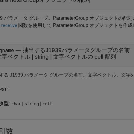
939 パラメータ グループ。ParameterGroup オブジェクト
は
関数を使用して ParameterGroup オブジェクトを作
receive
—
抽出するJ1939パラメータグループの名前
gname
文字ベクトル
|
string
|
文字ベクトルの cell 配列
する J1939 パラメータ グループの名前。文字ベクトル、文
PG1'
タ型:
|
|
char
string
cell
引数