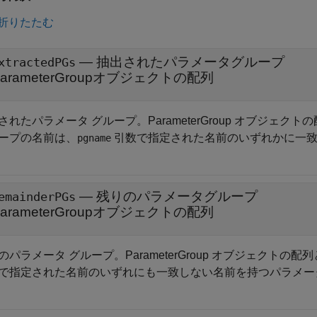
折りたたむ
— 抽出されたパラメータグループ
xtractedPGs
ParameterGroupオブジェクトの配列
されたパラメータ グループ。ParameterGroup オブジェ
ープの名前は、
引数で指定された名前のいずれかに一
pgname
— 残りのパラメータグループ
emainderPGs
ParameterGroupオブジェクトの配列
のパラメータ グループ。ParameterGroup オブジェクト
で指定された名前のいずれにも一致しない名前を持つパラメー