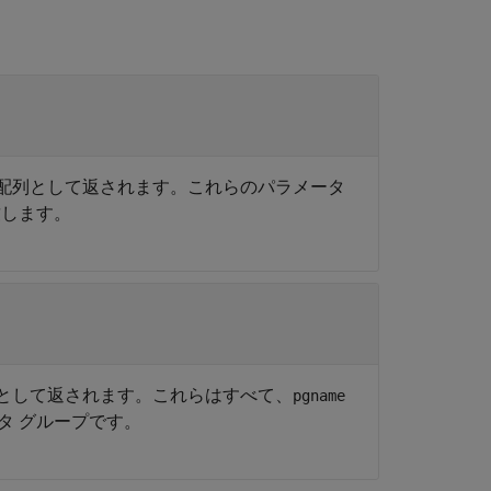
クトの配列として返されます。これらのパラメータ
致します。
の配列として返されます。これらはすべて、
pgname
タ グループです。