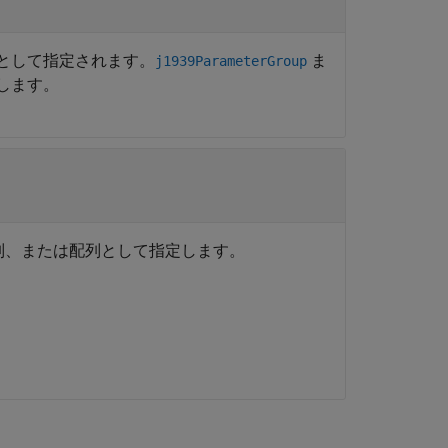
の配列として指定されます。
ま
j1939ParameterGroup
成します。
字列、または配列として指定します。