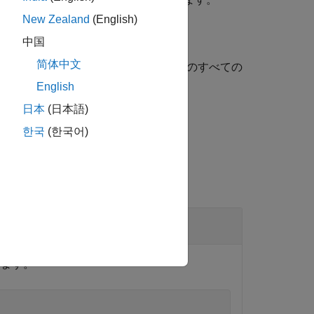
New Zealand
(English)
中国
简体中文
指定された名前と一致しない元の配列のすべての
English
日本
(日本語)
한국
(한국어)
します。