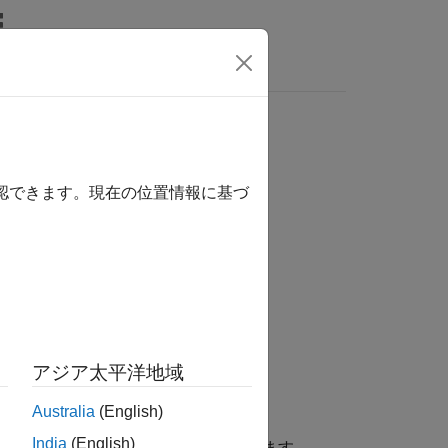
MATLAB Answers
照するには、ここをクリックします。
確認できます。現在の位置情報に基づ
アジア太平洋地域
Australia
(English)
India
(English)
すべてのパラメータ グループを返します。