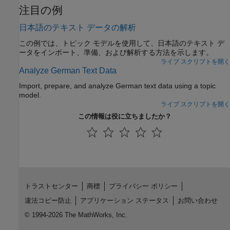
注目の例
日本語のテキスト データの解析
この例では、トピック モデルを使用して、日本語のテキスト デ
ータをインポート、準備、および解析する方法を示します。
ライブ スクリプトを開く
Analyze German Text Data
Import, prepare, and analyze German text data using a topic
model.
ライブ スクリプトを開く
この情報は役に立ちましたか？
トラストセンター
商標
プライバシー ポリシー
違法コピー防止
アプリケーション ステータス
お問い合わせ
© 1994-2026 The MathWorks, Inc.