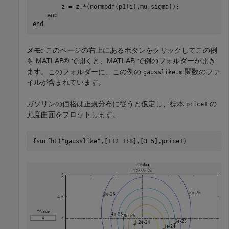
        z = z.*(normpdf(p1(i),mu,sigma));

    end

メモ:
このページの右上にあるボタンをクリックしてこの例
を MATLAB® で開くと、MATLAB で例のフォルダーが開き
ます。このフォルダーに、この例の
関数のファ
gausslike.m
イルが含まれています。
ガソリンの価格は正規分布に従うと仮定し、標本
の
price1
尤度曲面をプロットします。
fsurfht(
"gausslike"
,[112 118],[3 5],price1)