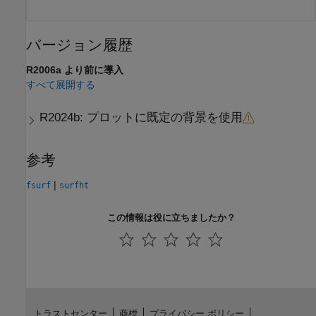
バージョン履歴
R2006a より前に導入
すべて展開する
R2024b:
プロットに既定の背景を使用
参考
|
fsurf
surfht
この情報は役に立ちましたか？
トラストセンター
商標
プライバシー ポリシー