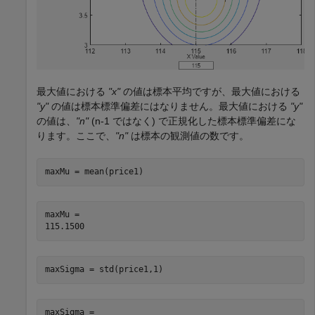
最大値における
"x"
の値は標本平均ですが、最大値における
"y"
の値は標本標準偏差にはなりません。最大値における
"y"
の値は、
"n"
(
n
-
1
ではなく) で正規化した標本標準偏差にな
ります。ここで、
"n"
は標本の観測値の数です。
maxMu = mean(price1)
maxMu = 

maxSigma = std(price1,1)
maxSigma = 
