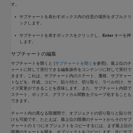
す。
サブチャートを表わすボックス内の任意の場所をダブルクリ
ックします。
サブチャートを表すボックスをクリックし、
Enter
キーを押
します。
サブチャートの編集
サブチャートを開くと (
サブチャートを開く
を参照)、最上位のチ
ャートに対して実行できる編集操作をコンテンツに対して実行で
きます。これは、サブチャート内のステート、遷移、サブチャー
トなどを、作成、コピー、貼り付け、切り取り、ラベル付け、サ
イズ変更ができることを意味します。また、サブチャート内部で
ステート、ボックス、グラフィカル関数をグループ化することも
できます。
チャート内の異なる階層間で、オブジェクトの切り取りと貼り付
けも可能です。たとえば、最上位の階層のチャートからそのサブ
チャートの 1 つにオブジェクトをコピーするには、まず最上位の
階層のチャートを開き、オブジェクトをコピーします。次にサブ