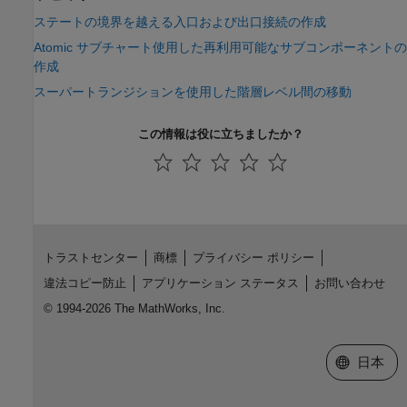
ステートの境界を越える入口および出口接続の作成
Atomic サブチャート使用した再利用可能なサブコンポーネントの
作成
スーパートランジションを使用した階層レベル間の移動
この情報は役に立ちましたか？
トラストセンター
商標
プライバシー ポリシー
違法コピー防止
アプリケーション ステータス
お問い合わせ
© 1994-2026 The MathWorks, Inc.
Web サイ
日本