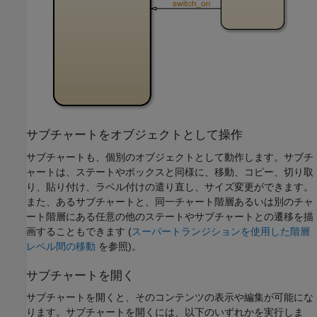
サブチャートをオブジェクトとして操作
サブチャートも、個別のオブジェクトとして動作します。サブチ
ャートは、ステートやボックスと同様に、移動、コピー、切り取
り、貼り付け、ラベル付けの遣り直し、サイズ変更ができます。
また、あるサブチャートと、同一チャート階層あるいは別のチャ
ート階層にある任意の他のステートやサブチャートとの遷移を描
画することもできます (
スーパートランジションを使用した階層
レベル間の移動
を参照)。
サブチャートを開く
サブチャートを開くと、そのコンテンツの表示や編集が可能にな
ります。サブチャートを開くには、以下のいずれかを実行しま