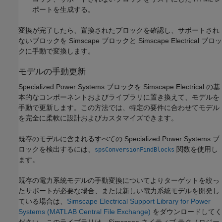
ポートを生成する。
変換が完了したら、置換されたブロックを確認し、サポートされ
ないブロックを Simscape ブロックと
Simscape Electrical
ブロッ
クに手動で変換します。
モデルの手動更新
Specialized Power Systems ブロックを
Simscape Electrical
の基
本的なコンポーネントおよびライブラリに置き換えて、モデルを
手動で更新します。この方法では、特定の要件に合わせてモデル
を完全に柔軟に設計およびカスタマイズできます。
既存のモデルに含まれるすべての Specialized Power Systems ブ
ロックを検出するには、
関数を使用し
spsConversionFindBlocks
ます。
既存の電力系統モデルの手動変換についてよりターゲットを絞っ
たサポートが必要な場合、または新しい電力系統モデルを開発し
ている場合は、
Simscape Electrical Support Library for Power
Systems (MATLAB Central File Exchange)
をダウンロードしてく
ださい。このライブラリは、Simscape ネイティブ テクノロジー