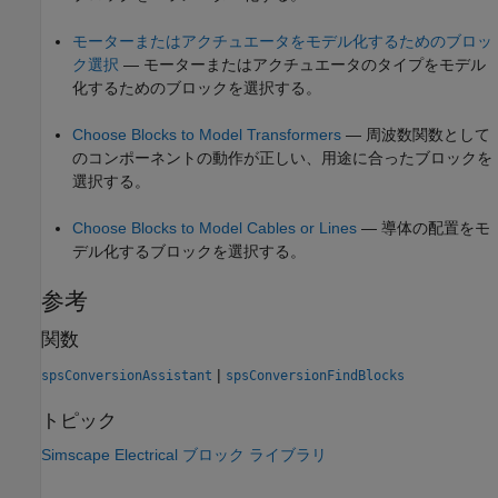
モーターまたはアクチュエータをモデル化するためのブロッ
ク選択
— モーターまたはアクチュエータのタイプをモデル
化するためのブロックを選択する。
Choose Blocks to Model Transformers
— 周波数関数として
のコンポーネントの動作が正しい、用途に合ったブロックを
選択する。
Choose Blocks to Model Cables or Lines
— 導体の配置をモ
デル化するブロックを選択する。
参考
関数
|
spsConversionAssistant
spsConversionFindBlocks
トピック
Simscape Electrical ブロック ライブラリ