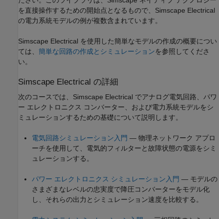
を直接操作するための開始点となるもので、
Simscape Electrical
の電力系統モデルの例が複数含まれています。
Simscape Electrical
を使用した簡単なモデルの作成の概要につい
ては、
簡単な回路の作成とシミュレーション
を参照してくださ
い。
Simscape
Electrical
の詳細
次のコースでは、
Simscape Electrical
でアナログ電気回路、パワ
ー エレクトロニクス コンバーター、および電力系統モデルをシ
ミュレーションするための基礎について説明します。
電気回路シミュレーション入門
— 物理ネットワーク アプロ
ーチを使用して、電気的フィルターと故障状態の電源をシミ
ュレーションする。
パワー エレクトロニクス シミュレーション入門
— モデルの
さまざまなレベルの忠実度で降圧コンバーターをモデル化
し、それらの出力とシミュレーション速度を比較する。