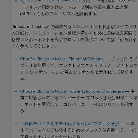
電力システム シミュレーション入門
— 三相回路のシミュレ
ーションと測定を行い、ドループ制御や最大電力点追従
(MPPT) などのアルゴリズムを評価する。
Simscape Electrical
の基本的なコンポーネントおよびライブラリ
の詳細と、シミュレーション目標を満たすために必要な忠実度で
物理コンポーネントを表すブロックの選択については、次のガイ
ドを参照してください。
Choose Blocks to Model Electrical Systems
— ブロック ライ
ブラリを使用して、エレクトロニクス システム、メカトロニ
クス システム、および電力システムをモデル化して解析す
る。
Choose Blocks to Model Power Electronic Converters
— 事
前に用意されているコンバーター ブロックまたは離散コンポ
ーネントを選択して、コンバーター トポロジをモデル化す
る。
半導体デバイスをモデル化するためのブロック選択
— 半導
体デバイスをモデル化するためのブロックを選択して、その
ブロックをパラメーター化する。