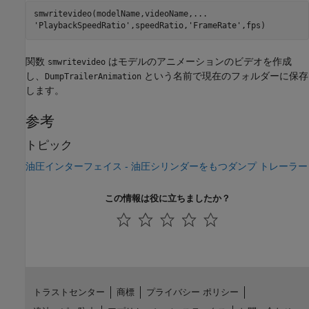
smwritevideo(modelName,videoName,
...
'PlaybackSpeedRatio'
,speedRatio,
'FrameRate'
関数
はモデルのアニメーションのビデオを作成
smwritevideo
し、
という名前で現在のフォルダーに保存
DumpTrailerAnimation
します。
参考
トピック
油圧インターフェイス - 油圧シリンダーをもつダンプ トレーラー
この情報は役に立ちましたか？
トラストセンター
商標
プライバシー ポリシー