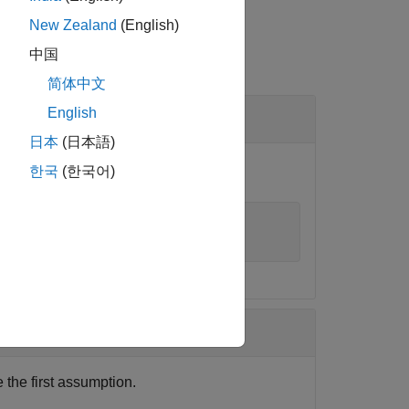
New Zealand
(English)
中国
简体中文
k
English
日本
(日本語)
the first requirement.
한국
(한국어)
the first assumption.