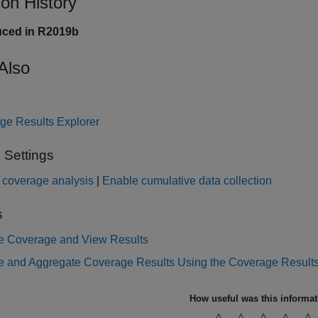
ion History
uced in R2019b
Also
ge Results Explorer
 Settings
 coverage analysis
|
Enable cumulative data collection
s
e Coverage and View Results
 and Aggregate Coverage Results Using the Coverage Results
How useful was this informa