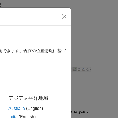
Answers
確認できます。現在の位置情報に基づ
ysis, view
アジア太平洋地域
Australia
(English)
alidation, and Test
, select
Coverage Analyzer
.
India
(English)