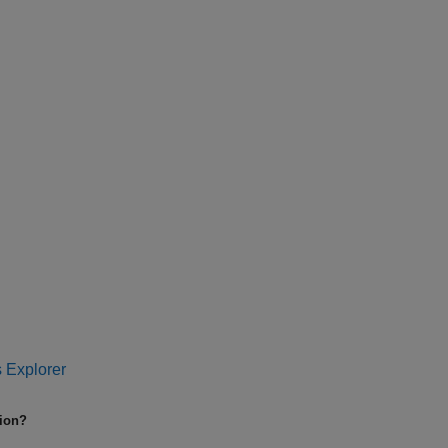
 Explorer
tion?