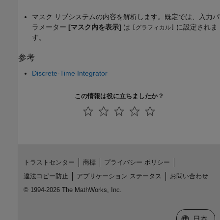
マスク サブシステムの内容を解析します。既定では、入力パ
ラメーター
[マスク内を表示]
は
に設定されま
[グラフィカル]
す。
参考
Discrete-Time Integrator
この情報は役に立ちましたか？
トラストセンター
商標
プライバシー ポリシー
違法コピー防止
アプリケーション ステータス
お問い合わせ
© 1994-2026 The MathWorks, Inc.
Web サイ
日本