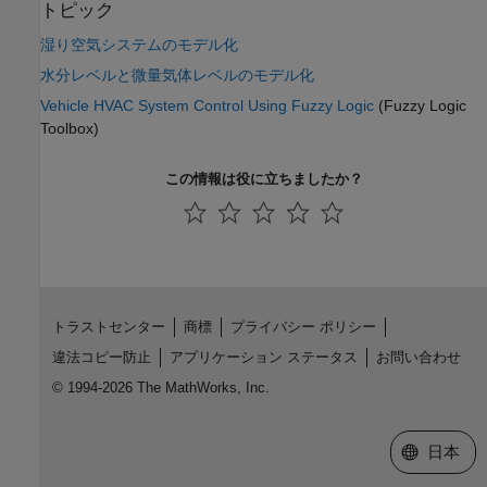
トピック
湿り空気システムのモデル化
水分レベルと微量気体レベルのモデル化
Vehicle HVAC System Control Using Fuzzy Logic
(Fuzzy Logic
Toolbox)
この情報は役に立ちましたか？
トラストセンター
商標
プライバシー ポリシー
違法コピー防止
アプリケーション ステータス
お問い合わせ
© 1994-2026 The MathWorks, Inc.
Web サイ
日本