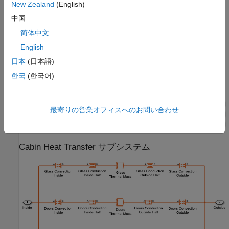
New Zealand
(English)
中国
简体中文
English
日本
(日本語)
한국
(한국어)
最寄りの営業オフィスへのお問い合わせ
Cabin Heat Transfer サブシステム