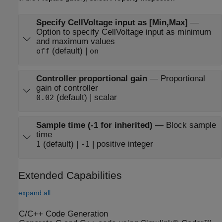
Specify CellVoltage input as [Min,Max]
—
Option to specify CellVoltage input as minimum
and maximum values
(default) |
off
on
Controller proportional gain
—
Proportional
gain of controller
(default) | scalar
0.02
Sample time (-1 for inherited)
—
Block sample
time
(default) |
| positive integer
1
-1
Extended Capabilities
expand all
C/C++ Code Generation