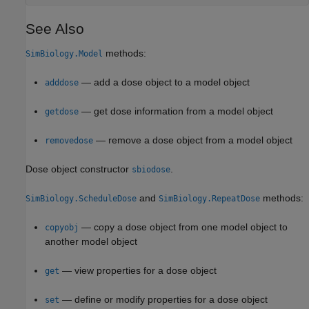
See Also
methods:
SimBiology.Model
— add a dose object to a model object
adddose
— get dose information from a model object
getdose
— remove a dose object from a model object
removedose
Dose object constructor
.
sbiodose
and
methods:
SimBiology.ScheduleDose
SimBiology.RepeatDose
— copy a dose object from one model object to
copyobj
another model object
— view properties for a dose object
get
— define or modify properties for a dose object
set