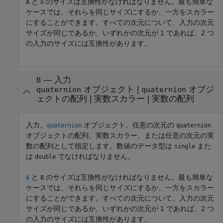
と
のサイズは互換性がなければなりません。最も簡単な
A
B
ケースでは、それらを同じサイズにするか、一方をスカラー
にすることができます。すべての次元について、入力の次元
サイズが同じであるか、いずれかの次元が 1 であれば、2 つ
の入力のサイズには互換性があります。
—
入力
B
オブジェクト
|
オブジ
quaternion
quaternion
ェクトの配列
|
実数スカラー
|
実数の配列
入力。
オブジェクト、任意の次元の
quaternion
quaternion
オブジェクトの配列、実数スカラー、または任意の次元の実
数の配列として指定します。数値のデータ型は
また
single
は
でなければなりません。
double
と
のサイズは互換性がなければなりません。最も簡単な
A
B
ケースでは、それらを同じサイズにするか、一方をスカラー
にすることができます。すべての次元について、入力の次元
サイズが同じであるか、いずれかの次元が 1 であれば、2 つ
の入力のサイズには互換性があります。