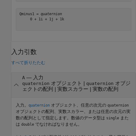
Qminus1 = 
quaternion
     0 + 1i + 1j + 1k

入力引数
すべて折りたたむ
—
入力
A
オブジェクト
|
オブジ
quaternion
quaternion
ェクトの配列
|
実数スカラー
|
実数の配列
入力。
オブジェクト、任意の次元の
quaternion
quaternion
オブジェクトの配列、実数スカラー、または任意の次元の実
数の配列として指定します。数値のデータ型は
また
single
は
でなければなりません。
double