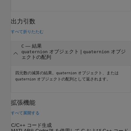
出力引数
すべて折りたたむ
— 結果
C
オブジェクト |
オブジ
quaternion
quaternion
ェクトの配列
四元数の減算の結果。
オブジェクト、または
quaternion
オブジェクトの配列として返されます。
quaternion
拡張機能
すべて展開する
C/C++ コード生成
MATLAB® Coder™ を使用して C および C++ コード