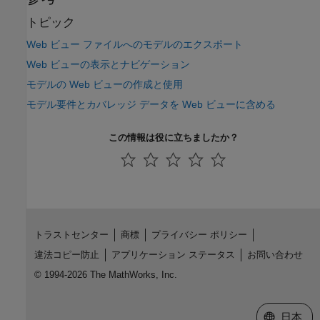
トピック
Web ビュー ファイルへのモデルのエクスポート
Web ビューの表示とナビゲーション
モデルの Web ビューの作成と使用
モデル要件とカバレッジ データを Web ビューに含める
この情報は役に立ちましたか？
トラストセンター
商標
プライバシー ポリシー
違法コピー防止
アプリケーション ステータス
お問い合わせ
© 1994-2026 The MathWorks, Inc.
Web サイ
日本