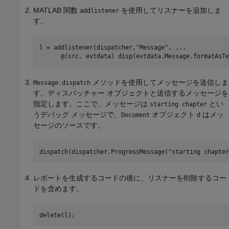
MATLAB 関数
を使用してリスナーを追加しま
addlistener
す。
l = addlistener(dispatcher,
"Message"
, 
...
メソッドを使用してメッセージを送信しま
Message.dispatch
す。ディスパッチャー オブジェクトと送信するメッセージを
指定します。ここで、メッセージは
とい
starting chapter
うデバッグ メッセージで、
オブジェクト
はメッ
Document
d
セージのソースです。
dispatch(dispatcher,ProgressMessage(
"starting chapter
レポートを生成するコードの後に、リスナーを削除するコー
ドを含めます。