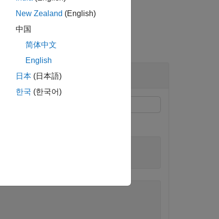
New Zealand
(English)
中国
简体中文
English
日本
(日本語)
한국
(한국어)
角 (度) に変換します。