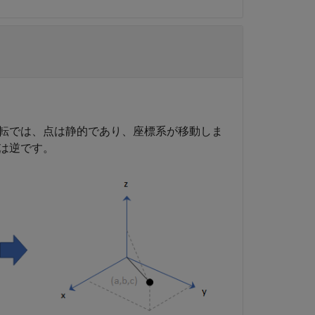
転では、点は静的であり、座標系が移動しま
は逆です。