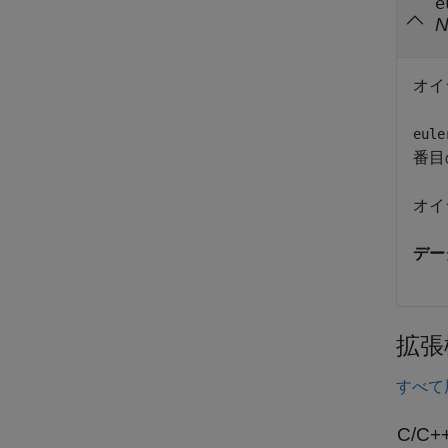
e
オイ
eule
番目
オイ
デー
拡張
すべて
C/C