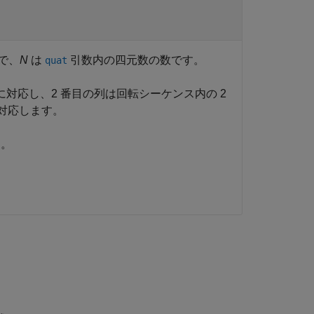
で、
N
は
引数内の四元数の数です。
quat
対応し、2 番目の列は回転シーケンス内の 2
に対応します。
す。