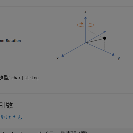
タ型:
|
char
string
引数
折りたたむ