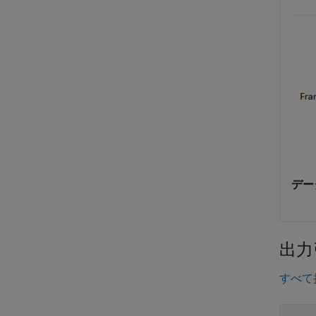
デー
出力
すべて