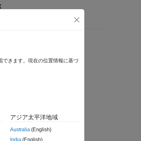
Answers
確認できます。現在の位置情報に基づ
アジア太平洋地域
-boot.
Australia
(English)
India
(English)