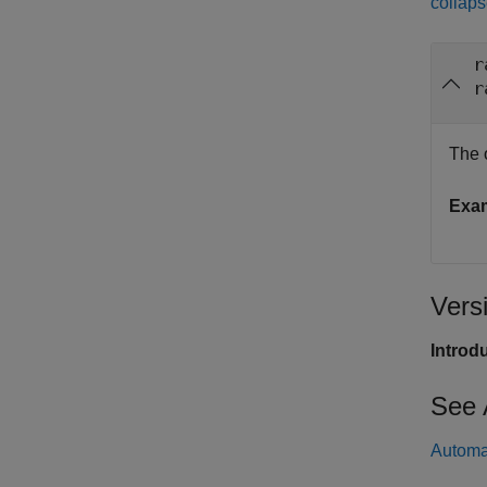
collaps
r
r
The 
Exa
Vers
Introd
See 
Automat