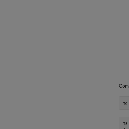
Comp
ma
ma 