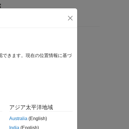
s
確認できます。現在の位置情報に基づ
アジア太平洋地域
Australia
(English)
India
(English)