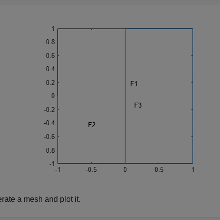
rate a mesh and plot it.