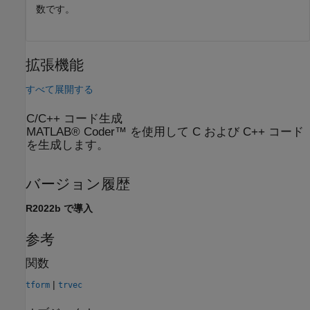
数です。
拡張機能
すべて展開する
C/C++ コード生成
MATLAB® Coder™ を使用して C および C++ コード
を生成します。
バージョン履歴
R2022b で導入
参考
関数
|
tform
trvec