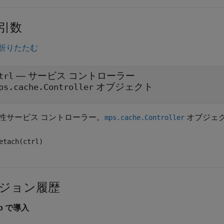
引数
折りたたむ
—
サービス コントローラー
trl
オブジェクト
ps.cache.Controller
性サービス コントローラー。
オブジェ
mps.cache.Controller
etach(ctrl)
ジョン履歴
8b で導入