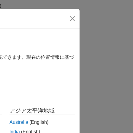
LAB Answers
確認できます。現在の位置情報に基づ
アジア太平洋地域
セッションを切断します。
Australia
(English)
India
(English)