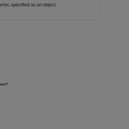
ier, specified as an object.
tion?