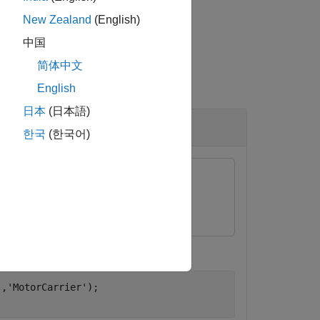
New Zealand
(English)
中国
简体中文
English
日本
(日本語)
한국
(한국어)
 Package for Arduino Hardware
'
,
'MotorCarrier'
);
