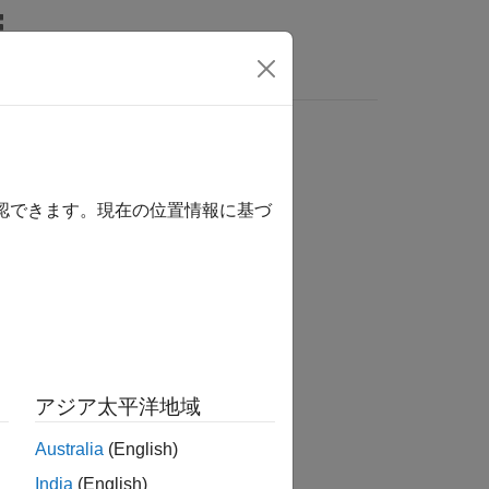
確認できます。現在の位置情報に基づ
アジア太平洋地域
 for Arduino Hardware
add-on.
Australia
(English)
tor will not rotate.
India
(English)