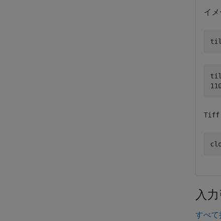
イメ
ti
til
Tiff
cl
入力
すべて