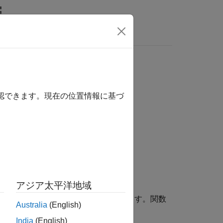
wers
確認できます。現在の位置情報に基づ
アジア太平洋地域
を含むタイルのインデックスを返します。関数
Australia
(English)
India
(English)