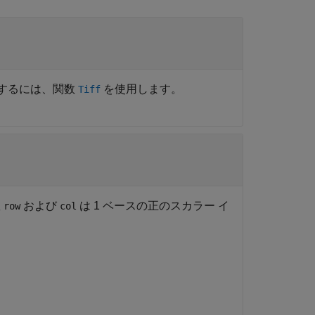
するには、関数
を使用します。
Tiff
数
および
は 1 ベースの正のスカラー イ
row
col