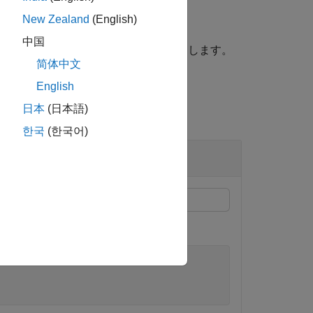
New Zealand
(English)
中国
セルを含むタイルのインデックスを返します。
简体中文
English
日本
(日本語)
한국
(한국어)
を取得します。