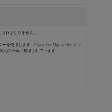
なければなりません。
ターを使用します。
タグ
PlanarConfiguration
個別の平面に整理されています。