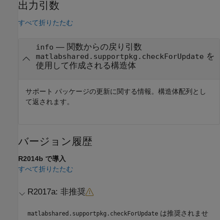
出力引数
すべて折りたたむ
— 関数からの戻り引数
info
を
matlabshared.supportpkg.checkForUpdate
使用して作成される構造体
サポート パッケージの更新に関する情報。構造体配列とし
て返されます。
バージョン履歴
R2014b で導入
すべて折りたたむ
R2017a:
非推奨
は推奨されませ
matlabshared.supportpkg.checkForUpdate