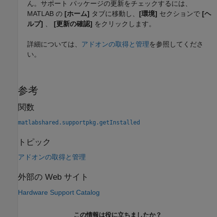
ん。サポート パッケージの更新をチェックするには、
MATLAB の
[ホーム]
タブに移動し、
[環境]
セクションで
[ヘ
ルプ]
、
[更新の確認]
をクリックします。
詳細については、
アドオンの取得と管理
を参照してくださ
い。
参考
関数
matlabshared.supportpkg.getInstalled
トピック
アドオンの取得と管理
外部の Web サイト
Hardware Support Catalog
この情報は役に立ちましたか？