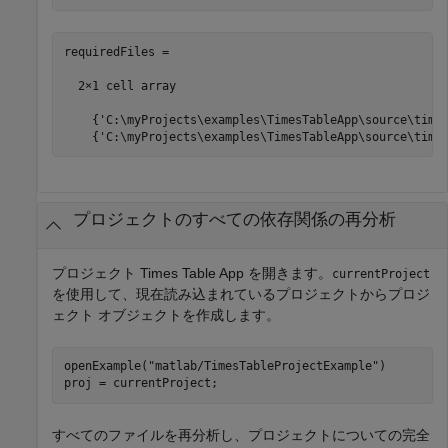
requiredFiles =

  2×1 cell array

    {'C:\myProjects\examples\TimesTableApp\source\times
プロジェクトのすべての依存関係の再分析
プロジェクト Times Table App を開きます。
currentProject
を使用して、現在読み込まれているプロジェクトからプロジ
ェクト オブジェクトを作成します。
openExample(
"matlab/TimesTableProjectExample"
)

proj = currentProject;
すべてのファイルを再分析し、プロジェクトについての完全