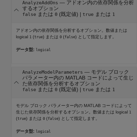
—
アドオン内の依存関係を分析
AnalyzeAddOns
するオプション
または
(既定値) |
または
false
0
true
1
アドオン内の依存関係を分析するオプション。数値または
logical
(
) または
(
) として指定します。
1
true
0
false
データ型:
logical
—
モデル ブロック
AnalyzeModelParameters
パラメーター内の MATLAB コードによって生じ
た依存関係を分析するオプション
または
(既定値) |
または
false
0
true
1
モデル ブロック パラメーター内の MATLAB コードによって
生じた依存関係を分析するオプション。数値または logical
1
(
) または
(
) として指定します。
true
0
false
データ型:
logical