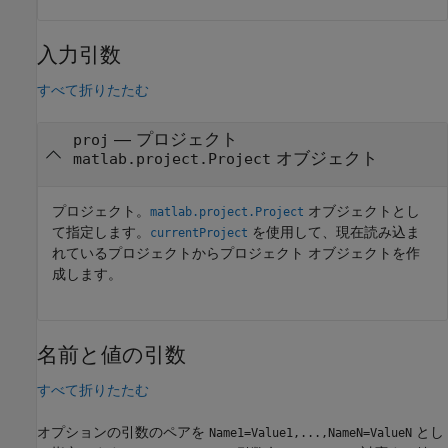
入力引数
すべて折りたたむ
—
プロジェクト
proj
オブジェクト
matlab.project.Project
プロジェクト。
オブジェクトとし
matlab.project.Project
て指定します。
を使用して、現在読み込ま
currentProject
れているプロジェクトからプロジェクト オブジェクトを作
成します。
名前と値の引数
すべて折りたたむ
オプションの引数のペアを
とし
Name1=Value1,...,NameN=ValueN