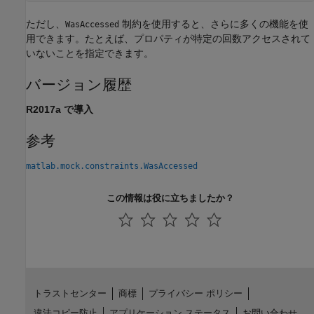
ただし、
制約を使用すると、さらに多くの機能を使
WasAccessed
用できます。たとえば、プロパティが特定の回数アクセスされて
いないことを指定できます。
バージョン履歴
R2017a で導入
参考
matlab.mock.constraints.WasAccessed
この情報は役に立ちましたか？
トラストセンター
商標
プライバシー ポリシー
違法コピー防止
アプリケーション ステータス
お問い合わせ