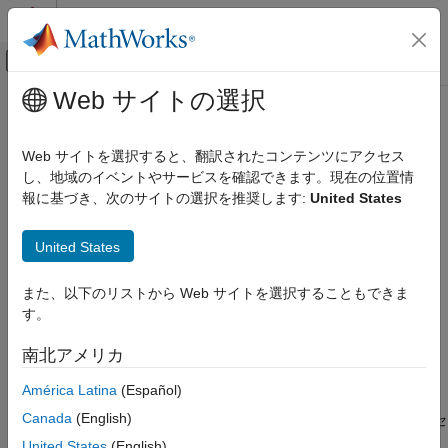
コンテンツへスキップ
MATLAB ヘルプ センター
オフキャンバス ナビゲーション メ
メインコンテンツ
Web サイトの選択
ドキュメンテーションのホーム
verifyNotAccessed
MATLAB
Web サイトを選択すると、翻訳されたコンテンツにアクセス
ソフトウェア開発
クラス:
matlab.mock.TestCase
し、地域のイベントやサービスを確認できます。現在の位置情
テスト フレームワーク
名前空間:
matlab.mock
報に基づき、次のサイトの選択を推奨します:
United States
テストでの依存関係のモック
プロパティがアクセスされていないことを検証
United States
verifyNotAccessed
このページをすべて展開する
項目一覧
また、以下のリストから Web サイトを選択することもできま
構文
構文
す。
説明
verifyNotAccessed(testcase,behavior)
南北アメリカ
入力引数
verifyNotAccessed(testcase,behavior,diagnostic)
例
説明
América Latina
(Español)
ヒント
Canada
(English)
は、プロパティがアクセ
verifyNotAccessed(
,
)
testcase
behavior
代替方法
スされなかったことを検証します。
United States
(English)