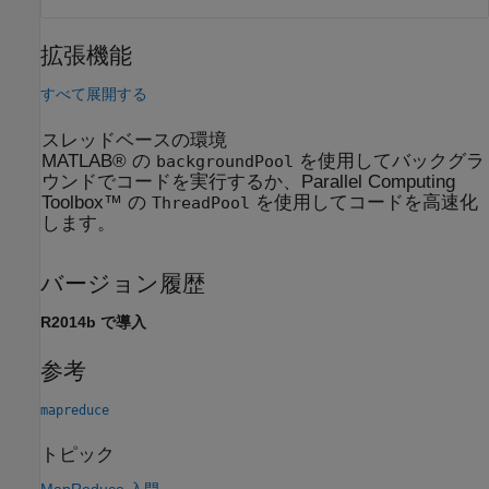
拡張機能
すべて展開する
スレッドベースの環境
MATLAB® の
を使用してバックグラ
backgroundPool
ウンドでコードを実行するか、Parallel Computing
Toolbox™ の
を使用してコードを高速化
ThreadPool
します。
バージョン履歴
R2014b で導入
参考
mapreduce
トピック
MapReduce 入門