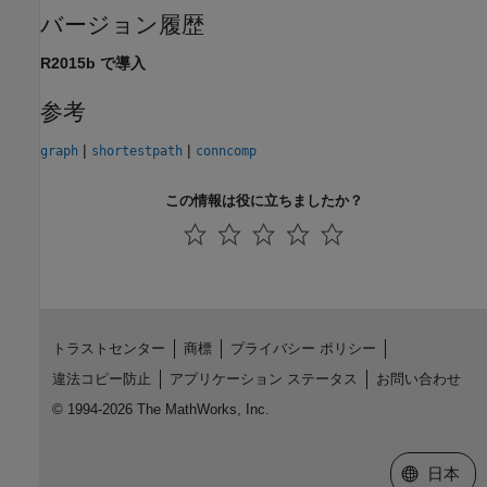
バージョン履歴
R2015b で導入
参考
|
|
graph
shortestpath
conncomp
この情報は役に立ちましたか？
トラストセンター
商標
プライバシー ポリシー
違法コピー防止
アプリケーション ステータス
お問い合わせ
© 1994-2026 The MathWorks, Inc.
Web サイ
日本