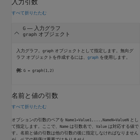
入力引数
すべて折りたたむ
—
入力グラフ
G
オブジェクト
graph
入力グラフ。
オブジェクトとして指定します。無向グ
graph
ラフ オブジェクトを作成するには、
を使用します。
graph
例:
G = graph(1,2)
名前と値の引数
すべて折りたたむ
オプションの引数のペアを
とし
Name1=Value1,...,NameN=ValueN
て指定します。ここで、
は引数名で、
は対応する値で
Name
Value
す。名前と値の引数は他の引数の後に指定しなければなりません
が、ペアの順序は重要ではありません。