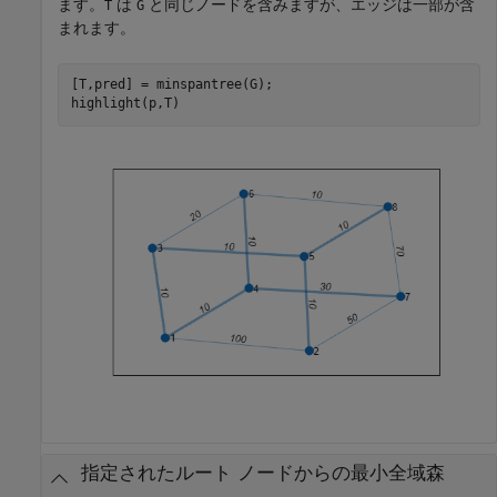
ます。
は
と同じノードを含みますが、エッジは一部が含
T
G
まれます。
[T,pred] = minspantree(G);

highlight(p,T)
指定されたルート ノードからの最小全域森