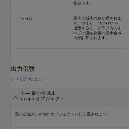
含みます。
最小全域木の森が返されま
'forest'
す。つまり、
を
'forest'
指定すると、グラフ内のす
べての連結要素の最小全域
木が計算されます。
出力引数
すべて折りたたむ
— 最小全域木
T
オブジェクト
graph
最小全域木。
オブジェクトとして返されます。
graph