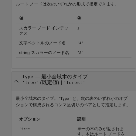
ルート ノードは次のいずれかの形式で指定できます。
値
例
スカラー ノード インデッ
1
クス
文字ベクトルのノード名
'A'
string スカラーのノード名
"A"
—
最小全域木のタイプ
Type
(既定値) |
'tree'
'forest'
最小全域木のタイプ。
と、次の表のいずれかのオプ
'Type'
ションで構成されるコンマ区切りのペアとして指定します。
オプション
説明
単一の木のみが返されま
'tree'
す。木はルート ノードを