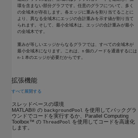
環を含まない部分グラフです。任意のグラフについて、多く
の全域木が存在します。各エッジに重みを割り当てることに
より、異なる全域木にエッジの合計重みを示す値が割り当て
られます。そして、最小全域木は、エッジの合計重みが最小
の全域木です。
重みが等しいエッジからなるグラフでは、すべての全域木が
最小全域木になります。これは、
個のノードを通過するには
n
本のエッジが必要だからです。
n-1
拡張機能
すべて展開する
スレッドベースの環境
MATLAB® の
を使用してバックグラ
backgroundPool
ウンドでコードを実行するか、Parallel Computing
Toolbox™ の
を使用してコードを高速化
ThreadPool
します。